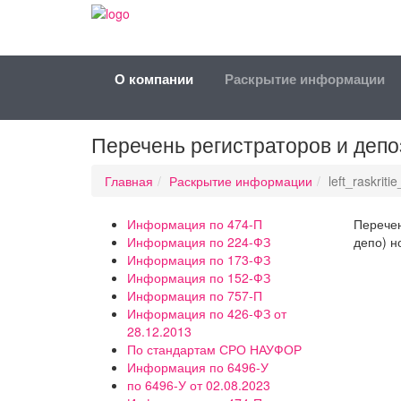
О компании
Раскрытие информации
Перечень регистраторов и деп
Главная
Раскрытие информации
left_raskrit
Информация по 474-П
Перечен
Информация по 224-ФЗ
депо) н
Информация по 173-ФЗ
Информация по 152-ФЗ
Информация по 757-П
Информация по 426-ФЗ от
28.12.2013
По стандартам СРО НАУФОР
Информация по 6496-У
по 6496-У от 02.08.2023