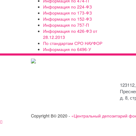
Информация по 474-П
Информация по 224-ФЗ
Информация по 173-ФЗ
Информация по 152-ФЗ
Информация по 757-П
Информация по 426-ФЗ от
28.12.2013
По стандартам СРО НАУФОР
Информация по 6496-У
123112,
Пресне
д. 8, ст
Copyright В© 2020 -
«Центральный депозитарий фо