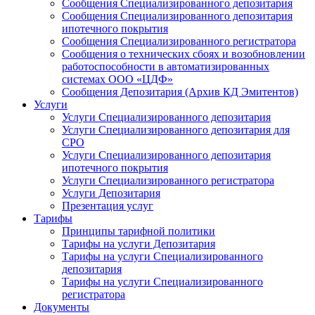
Сообщения Специализированного депозитария
Сообщения Специализированного депозитария
ипотечного покрытия
Сообщения Специализированного регистратора
Сообщения о технических сбоях и возобновлении
работоспособности в автоматизированных
системах ООО «ЦДФ»
Сообщения Депозитария (Архив КД Эмитентов)
Услуги
Услуги Специализированного депозитария
Услуги Специализированного депозитария для
СРО
Услуги Специализированного депозитария
ипотечного покрытия
Услуги Специализированного регистратора
Услуги Депозитария
Презентация услуг
Тарифы
Принципы тарифной политики
Тарифы на услуги Депозитария
Тарифы на услуги Специализированного
депозитария
Тарифы на услуги Специализированного
регистратора
Документы