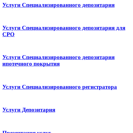
Услуги Специализированного депозитария
Услуги Специализированного депозитария для
СРО
Услуги Специализированного депозитария
ипотечного покрытия
Услуги Специализированного регистратора
Услуги Депозитария
Презентация услуг