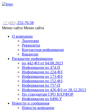
+7 (495)
252-76-58
Меню сайта
Меню сайта
О компании
Лицензии
Реквизиты
Контактная информация
Вакансии
Раскрытие информации
по 442-ФЗ от 04.08.2023
Информация по 474-П
Информация по 224-ФЗ
Информация по 173-ФЗ
Информация по 152-ФЗ
Информация по 757-П
Информация по 426-ФЗ от 28.12.2013
По стандартам СРО НАУФОР
Информация по 6496-У
Новости и сообщения
Новости компании