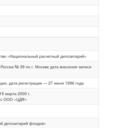
ство «Национальный расчетный депозитарий»
ссии № 39 по г. Москве дата внесения записи
ии, дата регистрации — 27 июня 1996 года
5 марта 2000 г.
е с ООО «ЦДФ»
ый депозитарий фондов»