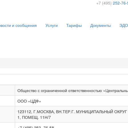
+7 (495)
252-76-
вости и сообщения
Услуги
Тарифы
Документы
ЭДО
Общество с ограниченной ответственностью «Центральн
ООО «ЦДФ»
123112, Г.МОСКВА, ВН.ТЕР.Г. МУНИЦИПАЛЬНЫЙ ОКРУГ
1, ПОМЕЩ. 11Н/7
+7 (495) 252 -76-58