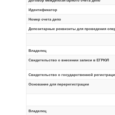
Договор междепозитарного счета депо
Идентификатор
Номер счета депо
Депозитарные реквизиты для проведения опе
Владелец
Свидетельство о внесении записи в ЕГРЮЛ
Свидетельство о государственной регистрац
Основание для перерегистрации
Владелец