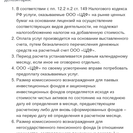
В соответствии с пп. 12.2 п.2 ст. 149 Налогового кодекса
РФ услуги, оказываемые ООО «ЦДФ» на рынке ценных
бумаг на основании лицензий на осуществление
соответствующих видов деятельности, не подлежат
налогообложению налогом на добавленную стоимость.
Оплата услуг производится на основании выставленного
счета, путем безналичного перечисления денежных
средств на расчетный счет ООО «ЦДФ».
Период расчета устанавливается равным календарному
месяцу, если иное не оговорено отдельно.
ООО «ЦДФ» по своему усмотрению вправе потребовать
предоплату оказываемых услуг.
Размер комиссионного вознаграждения для паевых
инвестиционных фондов и акционерных
инвестиционных фондов определяется исходя из
стоимости чистых активов по состоянию на последнюю
дату её определения в месяце, предшествующем
расчетному либо для вновь сформированных фондов –
на первую дату её определения в расчетном месяце.
Размер комиссионного вознаграждения для
негосударственного пенсионного фонда (в отношении