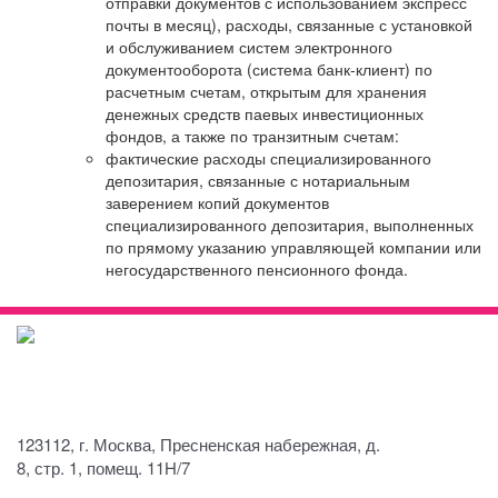
отправки документов с использованием экспресс
почты в месяц), расходы, связанные с установкой
и обслуживанием систем электронного
документооборота (система банк-клиент) по
расчетным счетам, открытым для хранения
денежных средств паевых инвестиционных
фондов, а также по транзитным счетам:
фактические расходы специализированного
депозитария, связанные с нотариальным
заверением копий документов
специализированного депозитария, выполненных
по прямому указанию управляющей компании или
негосударственного пенсионного фонда.
+7 (495) 252-
76-58
fcc@funds-
custody.ru
123112, г. Москва, Пресненская набережная, д.
8, стр. 1, помещ. 11H/7