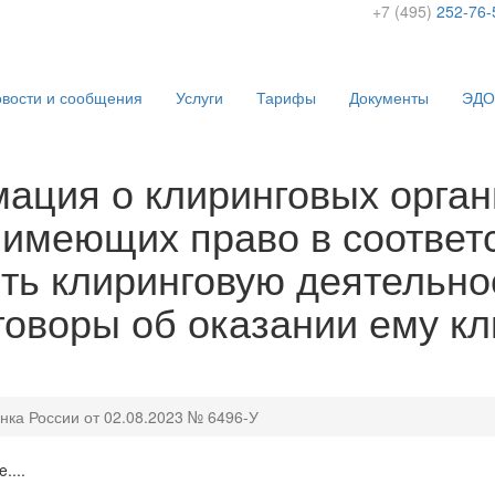
+7 (495)
252-76-
вости и сообщения
Услуги
Тарифы
Документы
ЭДО
ация о клиринговых орган
 имеющих право в соответ
ть клиринговую деятельно
говоры об оказании ему кл
нка России от 02.08.2023 № 6496-У
....