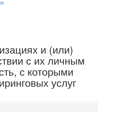
58
изациях и (или)
ствии с их личным
сть, с которыми
иринговых услуг