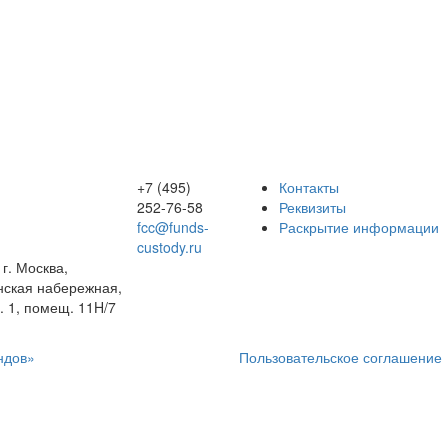
+7 (495)
Контакты
252-76-58
Реквизиты
fcc@funds-
Раскрытие информации
custody.ru
 г. Москва,
ская набережная,
р. 1, помещ. 11H/7
ндов»
Пользовательское соглашение