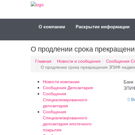
О компании
Раскрытие информации
О продлении срока прекращени
Главная
Новости и сообщения
Сообщения Сп
О продлении срока прекращения ЗПИФ недвиж
Новости компании
Банк 
Сообщения Депозитария
ЗПИФ
Сообщения
Во
Специализированного
депозитария
Сообщения
Специализированного
депозитария ипотечного
покрытия