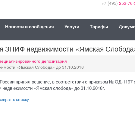
+7 (495)
252-76-
Новости и сообщения
Услуги
Тарифы
Докум
я ЗПИФ недвижимости «Ямская Слобода»
ециализированного депозитария
имости «Ямская Слобода» до 31.10.2018
России принял решение, в соответствии с приказом № ОД-1197 о
 недвижимости «Ямская слобода» до 31.10.2018г.
зврат к списку