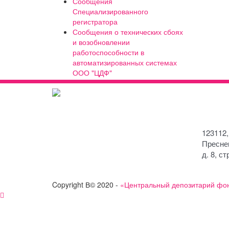
Сообщения
Специализированного
регистратора
Сообщения о технических сбоях
и возобновлении
работоспособности в
автоматизированных системах
ООО "ЦДФ"
123112,
Пресне
д. 8, ст
Copyright В© 2020 -
«Центральный депозитарий фо