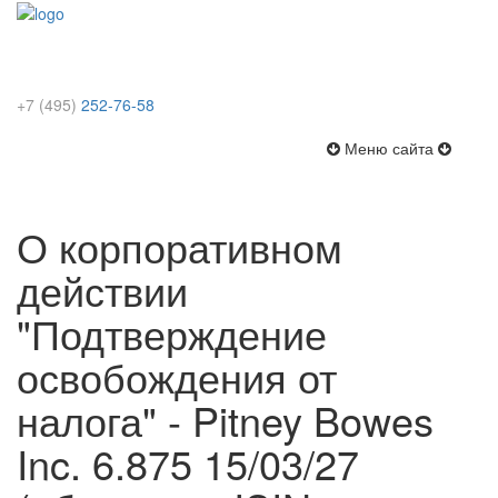
+7 (495)
252-76-58
Меню
Меню сайта
сайта
О корпоративном
действии
"Подтверждение
освобождения от
налога" - Pitney Bowes
Inc. 6.875 15/03/27