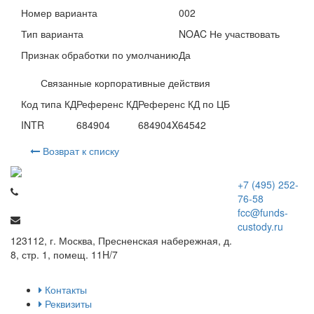
Номер варианта
002
Тип варианта
NOAC Не участвовать
Признак обработки по умолчанию
Да
Связанные корпоративные действия
Код типа КД
Референс КД
Референс КД по ЦБ
INTR
684904
684904X64542
Возврат к списку
+7 (495) 252-
76-58
fcc@funds-
custody.ru
123112, г. Москва, Пресненская набережная, д.
8, стр. 1, помещ. 11H/7
Контакты
Реквизиты