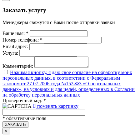
Заказать услугу
Менеджеры свяжутся с Вами после отправки заявки
Ваше имя:
*
Номер телефона:
*
Email адрес:
Услуга:
Комментарий:
Нажимая кнопку, я даю свое согласие на обработку моих
персональных данных, в соответствии с Федеральным
законом от 27.07.2006 года №152-ФЗ «О персональных
данных», на условиях и для целей, определенных в Согласии
на обработку персональных данных
Проверочный код:
*
поменять картинку
*
обязательные поля
ЗАКАЗАТЬ
×