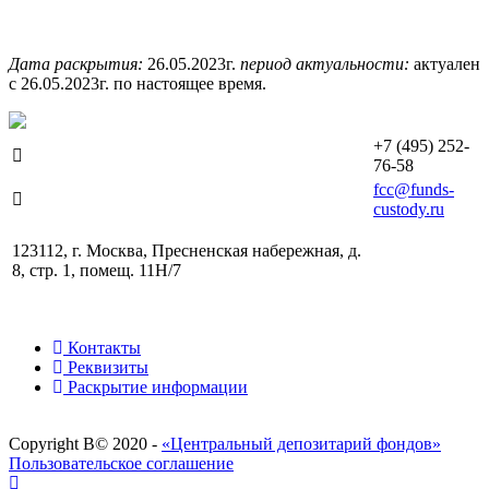
Дата раскрытия:
26.05.2023г.
период актуальности:
актуален
c 26.05.2023г. по настоящее время.
+7 (495) 252-
76-58
fcc@funds-
custody.ru
123112, г. Москва, Пресненская набережная, д.
8, стр. 1, помещ. 11H/7
Контакты
Реквизиты
Раскрытие информации
Copyright В© 2020 -
«Центральный депозитарий фондов»
Пользовательское соглашение