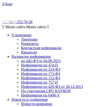
+7 (495)
252-76-58
Меню сайта
Меню сайта
О компании
Лицензии
Реквизиты
Контактная информация
Вакансии
Раскрытие информации
по 442-ФЗ от 04.08.2023
Информация по 474-П
Информация по 224-ФЗ
Информация по 173-ФЗ
Информация по 152-ФЗ
Информация по 757-П
Информация по 426-ФЗ от 28.12.2013
По стандартам СРО НАУФОР
Информация по 6496-У
Новости и сообщения
Новости компании