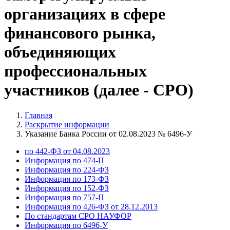
организациях в сфере
финансового рынка,
объединяющих
профессиональных
участников (далее - СРО)
Главная
Раскрытие информации
Указание Банка России от 02.08.2023 № 6496-У
по 442-ФЗ от 04.08.2023
Информация по 474-П
Информация по 224-ФЗ
Информация по 173-ФЗ
Информация по 152-ФЗ
Информация по 757-П
Информация по 426-ФЗ от 28.12.2013
По стандартам СРО НАУФОР
Информация по 6496-У