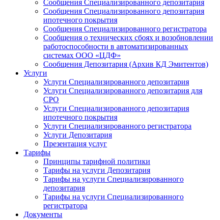
Сообщения Специализированного депозитария
Сообщения Специализированного депозитария
ипотечного покрытия
Сообщения Специализированного регистратора
Сообщения о технических сбоях и возобновлении
работоспособности в автоматизированных
системах ООО «ЦДФ»
Сообщения Депозитария (Архив КД Эмитентов)
Услуги
Услуги Специализированного депозитария
Услуги Специализированного депозитария для
СРО
Услуги Специализированного депозитария
ипотечного покрытия
Услуги Специализированного регистратора
Услуги Депозитария
Презентация услуг
Тарифы
Принципы тарифной политики
Тарифы на услуги Депозитария
Тарифы на услуги Специализированного
депозитария
Тарифы на услуги Специализированного
регистратора
Документы