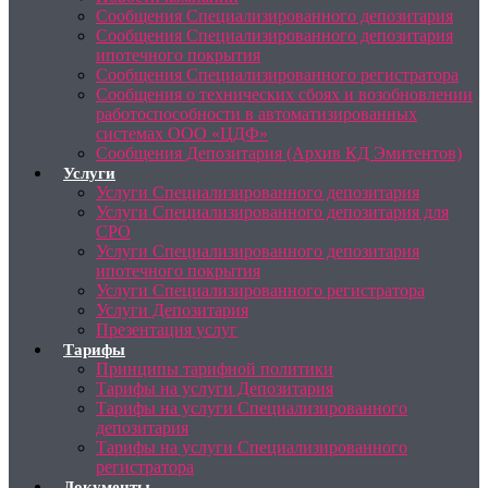
Сообщения Специализированного депозитария
Сообщения Специализированного депозитария
ипотечного покрытия
Сообщения Специализированного регистратора
Сообщения о технических сбоях и возобновлении
работоспособности в автоматизированных
системах ООО «ЦДФ»
Сообщения Депозитария (Архив КД Эмитентов)
Услуги
Услуги Специализированного депозитария
Услуги Специализированного депозитария для
СРО
Услуги Специализированного депозитария
ипотечного покрытия
Услуги Специализированного регистратора
Услуги Депозитария
Презентация услуг
Тарифы
Принципы тарифной политики
Тарифы на услуги Депозитария
Тарифы на услуги Специализированного
депозитария
Тарифы на услуги Специализированного
регистратора
Документы