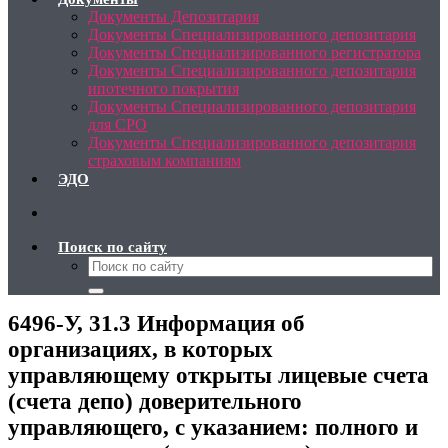
Документы Депозитария
Документы Специализированного депозитария
Документы Специализированного регистратора
Документы Специализированного депозитария
ипотечного покрытия
Документы Специализированного депозитария
для СРО
Документы Специализированного депозитария
страховым компаниям
ЭДО
Поиск по сайту
6496-У, 31.3 Информация об
организациях, в которых
управляющему открыты лицевые счета
(счета депо) доверительного
управляющего, с указанием: полного и