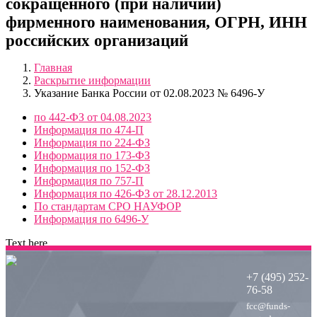
сокращенного (при наличии)
фирменного наименования, ОГРН, ИНН
российских организаций
Главная
Раскрытие информации
Указание Банка России от 02.08.2023 № 6496-У
по 442-ФЗ от 04.08.2023
Информация по 474-П
Информация по 224-ФЗ
Информация по 173-ФЗ
Информация по 152-ФЗ
Информация по 757-П
Информация по 426-ФЗ от 28.12.2013
По стандартам СРО НАУФОР
Информация по 6496-У
Text here....
+7 (495) 252-
76-58
fcc@funds-