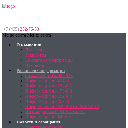
+7 (495)
252-76-58
Меню сайта
Меню сайта
О компании
Лицензии
Реквизиты
Контактная информация
Вакансии
Раскрытие информации
по 442-ФЗ от 04.08.2023
Информация по 474-П
Информация по 224-ФЗ
Информация по 173-ФЗ
Информация по 152-ФЗ
Информация по 757-П
Информация по 426-ФЗ от 28.12.2013
По стандартам СРО НАУФОР
Информация по 6496-У
Новости и сообщения
Новости компании