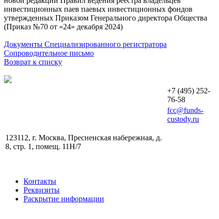
новой редакции Правил ведения реестра владельцев
инвестиционных паев паевых инвестиционных фондов
утвержденных Приказом Генерального директора Общества
(Приказ №70 от «24» декабря 2024)
Документы Специализированного регистратора
Сопроводительное письмо
Возврат к списку
+7 (495) 252-
76-58
fcc@funds-
custody.ru
123112, г. Москва, Пресненская набережная, д.
8, стр. 1, помещ. 11H/7
Контакты
Реквизиты
Раскрытие информации