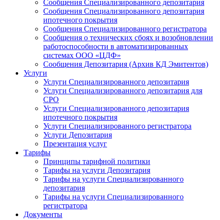
Сообщения Специализированного депозитария
Сообщения Специализированного депозитария
ипотечного покрытия
Сообщения Специализированного регистратора
Сообщения о технических сбоях и возобновлении
работоспособности в автоматизированных
системах ООО «ЦДФ»
Сообщения Депозитария (Архив КД Эмитентов)
Услуги
Услуги Специализированного депозитария
Услуги Специализированного депозитария для
СРО
Услуги Специализированного депозитария
ипотечного покрытия
Услуги Специализированного регистратора
Услуги Депозитария
Презентация услуг
Тарифы
Принципы тарифной политики
Тарифы на услуги Депозитария
Тарифы на услуги Специализированного
депозитария
Тарифы на услуги Специализированного
регистратора
Документы