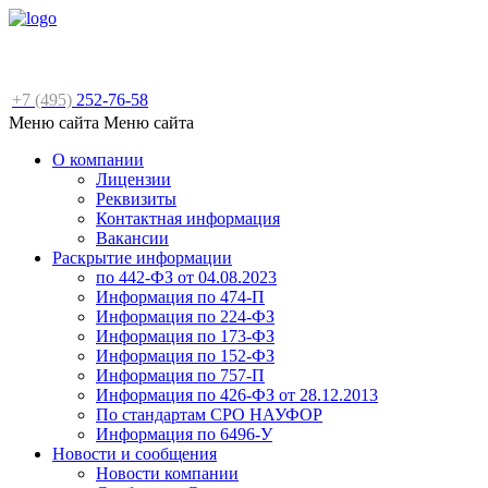
+7 (495)
252-76-58
Меню сайта
Меню сайта
О компании
Лицензии
Реквизиты
Контактная информация
Вакансии
Раскрытие информации
по 442-ФЗ от 04.08.2023
Информация по 474-П
Информация по 224-ФЗ
Информация по 173-ФЗ
Информация по 152-ФЗ
Информация по 757-П
Информация по 426-ФЗ от 28.12.2013
По стандартам СРО НАУФОР
Информация по 6496-У
Новости и сообщения
Новости компании