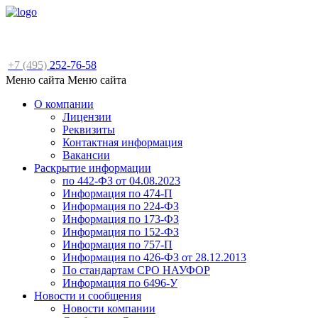
+7 (495)
252-76-58
Меню сайта
Меню сайта
О компании
Лицензии
Реквизиты
Контактная информация
Вакансии
Раскрытие информации
по 442-ФЗ от 04.08.2023
Информация по 474-П
Информация по 224-ФЗ
Информация по 173-ФЗ
Информация по 152-ФЗ
Информация по 757-П
Информация по 426-ФЗ от 28.12.2013
По стандартам СРО НАУФОР
Информация по 6496-У
Новости и сообщения
Новости компании