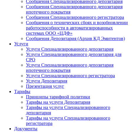
Сообщения Специализированного депозитария
Сообщения Специализированного депозитария
ипотечного покрытия
Сообщения Специализированного регистратора
Сообщения о технических сбоях и возобновлении
работоспособности в автоматизированных
системах ООО «ЦДФ»
Сообщения Депозитария (Архив КД Эмитентов)
Услуги
Услуги Специализированного депозитария
Услуги Специализированного депозитария для
СРО
Услуги Специализированного депозитария
ипотечного покрытия
Услуги Специализированного регистратора
Услуги Депозитария
Презентация услуг
Тарифы
Принципы тарифной политики
Тарифы на услуги Депозитария
Тарифы на услуги Специализированного
депозитария
Тарифы на услуги Специализированного
регистратора
Документы