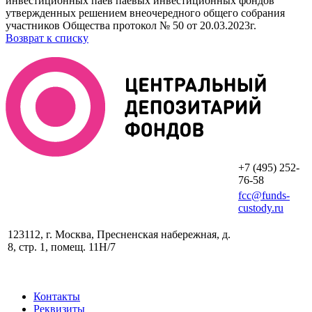
инвестиционных паев паевых инвестиционных фондов
утвержденных решением внеочередного общего собрания
участников Общества протокол № 50 от 20.03.2023г.
Возврат к списку
+7 (495) 252-
76-58
fcc@funds-
custody.ru
123112, г. Москва, Пресненская набережная, д.
8, стр. 1, помещ. 11H/7
Контакты
Реквизиты